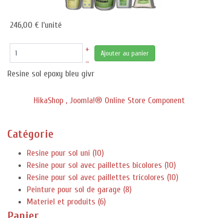
246,00 €
l'unité
+
Ajouter au panier
–
Resine sol epoxy bleu givr
HikaShop , Joomla!® Online Store Component
Catégorie
Resine pour sol uni (10)
Resine pour sol avec paillettes bicolores (10)
Resine pour sol avec paillettes tricolores (10)
Peinture pour sol de garage (8)
Materiel et produits (6)
Panier